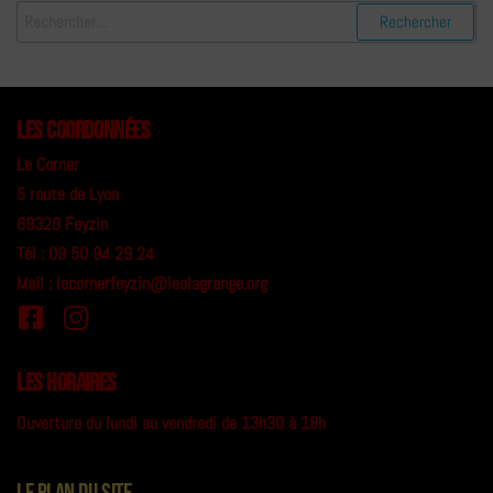
Les coordonnées
Le Corner
5 route de Lyon
69320 Feyzin
Tél : 09 50 94 29 24
Mail : lecornerfeyzin@leolagrange.org
Les horaires
Ouverture du lundi au vendredi de 13h30 à 18h