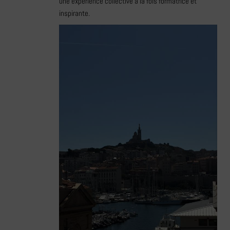
une expérience collective à la fois formatrice et
inspirante.